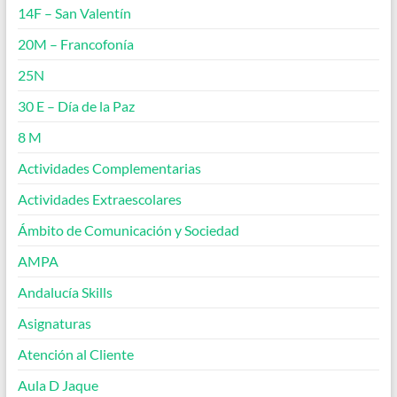
14F – San Valentín
20M – Francofonía
25N
30 E – Día de la Paz
8 M
Actividades Complementarias
Actividades Extraescolares
Ámbito de Comunicación y Sociedad
AMPA
Andalucía Skills
Asignaturas
Atención al Cliente
Aula D Jaque