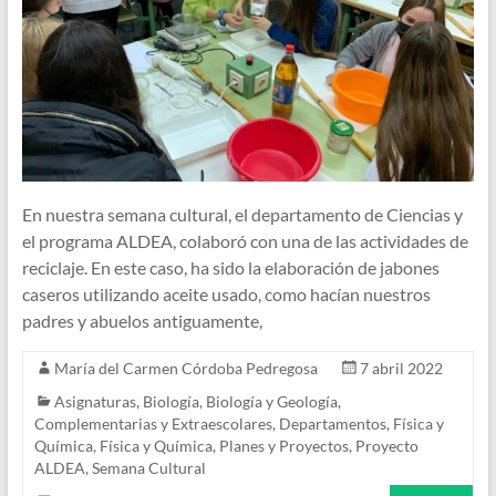
En nuestra semana cultural, el departamento de Ciencias y
el programa ALDEA, colaboró con una de las actividades de
reciclaje. En este caso, ha sido la elaboración de jabones
caseros utilizando aceite usado, como hacían nuestros
padres y abuelos antiguamente,
María del Carmen Córdoba Pedregosa
7 abril 2022
Asignaturas
,
Biología
,
Biología y Geología
,
Complementarias y Extraescolares
,
Departamentos
,
Física y
Química
,
Física y Química
,
Planes y Proyectos
,
Proyecto
ALDEA
,
Semana Cultural