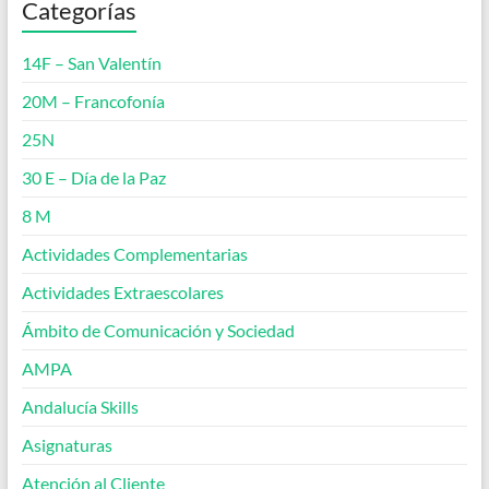
Categorías
14F – San Valentín
20M – Francofonía
25N
30 E – Día de la Paz
8 M
Actividades Complementarias
Actividades Extraescolares
Ámbito de Comunicación y Sociedad
AMPA
Andalucía Skills
Asignaturas
Atención al Cliente