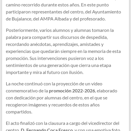
camino recorrido durante estos años. En este punto
participaron representantes del centro, del Ayuntamiento
de Bujalance, del AMPA Albada y del profesorado.
Posteriormente, varios alumnos y alumnas tomaron la
palabra para compartir sus discursos de despedida,
recordando anécdotas, aprendizajes, amistades y
experiencias que quedarán siempre en la memoria de esta
promoción. Sus intervenciones pusieron voz a los
sentimientos de una generación que cierra una etapa
importante y mira al futuro con ilusión.
La noche continuó con la proyección de un vídeo
conmemorativo de la
promoción 2022-2026
, elaborado
con dedicación por alumnas del centro, en el que se
recogieron imágenes y recuerdos de estos años
compartidos.
El acto finalizó con la clausura a cargo del vicedirector del
centro,
D. Fernando Coca Fresco
, y con una emotiva foto