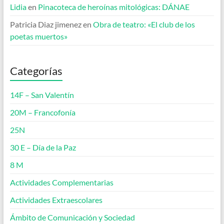
Lidia
en
Pinacoteca de heroínas mitológicas: DÁNAE
Patricia Diaz jimenez
en
Obra de teatro: «El club de los
poetas muertos»
Categorías
14F – San Valentín
20M – Francofonía
25N
30 E – Día de la Paz
8 M
Actividades Complementarias
Actividades Extraescolares
Ámbito de Comunicación y Sociedad