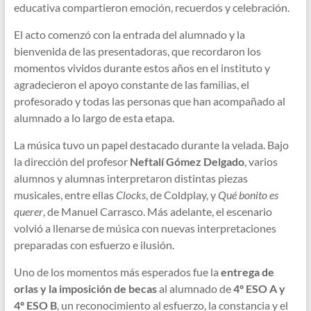
educativa compartieron emoción, recuerdos y celebración.
El acto comenzó con la entrada del alumnado y la
bienvenida de las presentadoras, que recordaron los
momentos vividos durante estos años en el instituto y
agradecieron el apoyo constante de las familias, el
profesorado y todas las personas que han acompañado al
alumnado a lo largo de esta etapa.
La música tuvo un papel destacado durante la velada. Bajo
la dirección del profesor
Neftalí Gómez Delgado
, varios
alumnos y alumnas interpretaron distintas piezas
musicales, entre ellas
Clocks
, de Coldplay, y
Qué bonito es
querer
, de Manuel Carrasco. Más adelante, el escenario
volvió a llenarse de música con nuevas interpretaciones
preparadas con esfuerzo e ilusión.
Uno de los momentos más esperados fue la
entrega de
orlas y la imposición de becas
al alumnado de
4º ESO A y
4º ESO B
, un reconocimiento al esfuerzo, la constancia y el