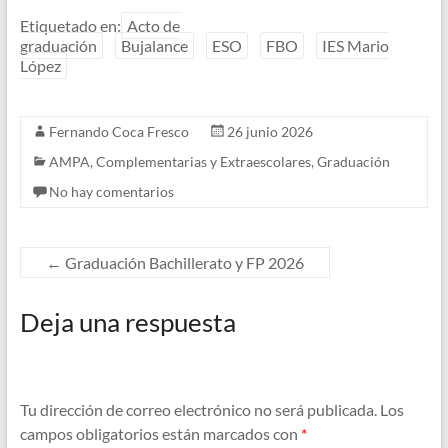
Etiquetado en:
Acto de
graduación
Bujalance
ESO
FBO
IES Mario
López
Fernando Coca Fresco
26 junio 2026
AMPA
,
Complementarias y Extraescolares
,
Graduación
No hay comentarios
←
Graduación Bachillerato y FP 2026
Deja una respuesta
Tu dirección de correo electrónico no será publicada.
Los
campos obligatorios están marcados con
*