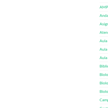
AMP
Andal
Asig
Atenc
Aula
Aula
Aula 
Bibli
Biolo
Biolo
Biolo
Cam