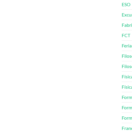
ESO
Excu
Fabr
FCT
Feria
Filos
Filos
Físic
Físic
Form
Form
Form
Fran