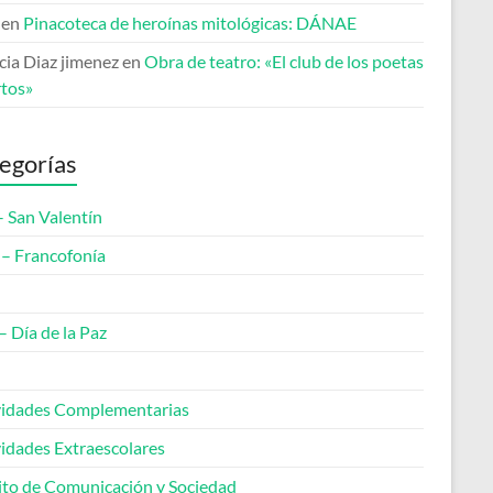
en
Pinacoteca de heroínas mitológicas: DÁNAE
cia Diaz jimenez
en
Obra de teatro: «El club de los poetas
tos»
egorías
– San Valentín
– Francofonía
– Día de la Paz
vidades Complementarias
vidades Extraescolares
to de Comunicación y Sociedad