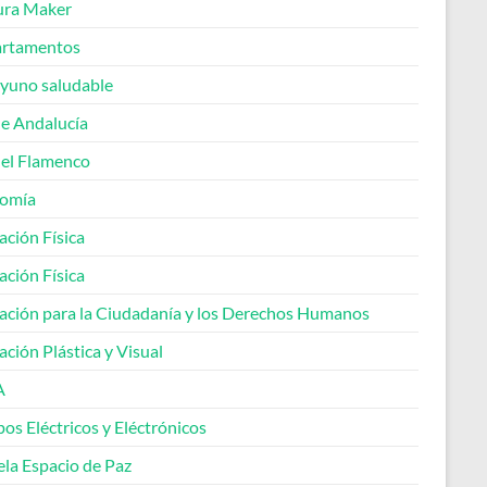
ura Maker
rtamentos
yuno saludable
de Andalucía
del Flamenco
omía
ación Física
ación Física
ación para la Ciudadanía y los Derechos Humanos
ción Plástica y Visual
A
os Eléctricos y Eléctrónicos
ela Espacio de Paz