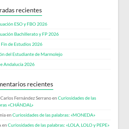
radas recientes
uación ESO y FBO 2026
uación Bachillerato y FP 2026
 Fin de Estudios 2026
lón del Estudiante de Marmolejo
de Andalucía 2026
entarios recientes
 Carlos Fernández Serrano
en
Curiosidades de las
bras «CHÁNDAL»
nia
en
Curiosidades de las palabras: «MONEDA»
A
en
Curiosidades de las palabras: «LOLA, LOLO y PEPE»