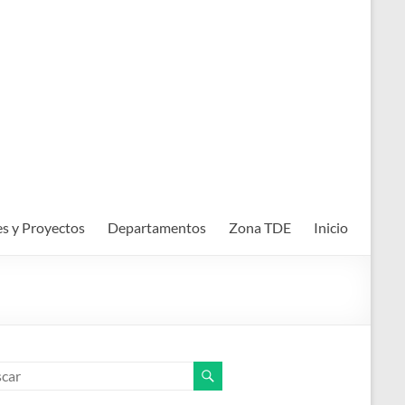
es y Proyectos
Departamentos
Zona TDE
Inicio