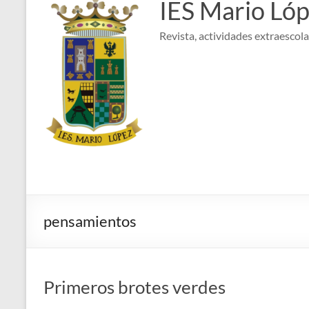
IES Mario Ló
Revista, actividades extraescolar
pensamientos
Primeros brotes verdes