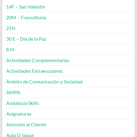
14F – San Valentín
20M – Francofonía
25N
30 E – Día de la Paz
8 M
Actividades Complementarias
Actividades Extraescolares
Ámbito de Comunicación y Sociedad
AMPA
Andalucía Skills
Asignaturas
Atención al Cliente
Aula D Jaque