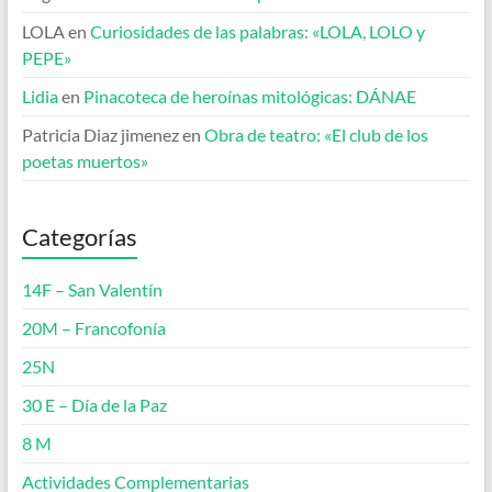
LOLA
en
Curiosidades de las palabras: «LOLA, LOLO y
PEPE»
Lidia
en
Pinacoteca de heroínas mitológicas: DÁNAE
Patricia Diaz jimenez
en
Obra de teatro: «El club de los
poetas muertos»
Categorías
14F – San Valentín
20M – Francofonía
25N
30 E – Día de la Paz
8 M
Actividades Complementarias