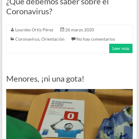
¿Qué debemos saber sobre el
Coronavirus?
Lourdes Ortiz Pérez
26 marzo 2020
Coronavirus
,
Orientación
No hay comentarios
Leer más
Menores, ¡ni una gota!