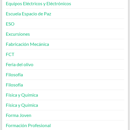
Equipos Eléctricos y Eléctrónicos
Escuela Espacio de Paz
ESO
Excursiones
Fabricación Mecánica
FCT
Feria del olivo
Filosofía
Filosofía
Física y Química
Física y Química
Forma Joven
Formación Profesional