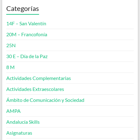
Categorías
14F – San Valentín
20M – Francofonía
25N
30 E – Día de la Paz
8 M
Actividades Complementarias
Actividades Extraescolares
Ámbito de Comunicación y Sociedad
AMPA
Andalucía Skills
Asignaturas