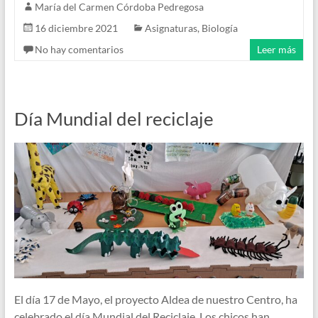
María del Carmen Córdoba Pedregosa
16 diciembre 2021
Asignaturas
,
Biología
No hay comentarios
Leer más
Día Mundial del reciclaje
El día 17 de Mayo, el proyecto Aldea de nuestro Centro, ha
celebrado el día Mundial del Reciclaje. Los chicos han