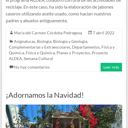
reciclaje. En este caso, ha sido la elaboración de jabones
caseros utilizando aceite usado, como hacían nuestros
padres y abuelos antiguamente,
María del Carmen Córdoba Pedregosa
7 abril 2022
Asignaturas
,
Biología
,
Biología y Geología
,
Complementarias y Extraescolares
,
Departamentos
,
Física y
Química
,
Física y Química
,
Planes y Proyectos
,
Proyecto
ALDEA
,
Semana Cultural
No hay comentarios
Leer más
¡Adornamos la Navidad!