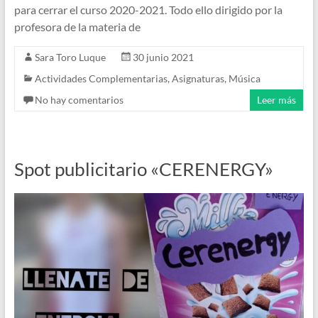
para cerrar el curso 2020-2021. Todo ello dirigido por la
profesora de la materia de
Sara Toro Luque
30 junio 2021
Actividades Complementarias
,
Asignaturas
,
Música
No hay comentarios
Leer más
Spot publicitario «CERENERGY»