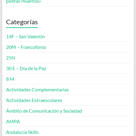
poetas muertos»
Categorías
14F – San Valentín
20M – Francofonía
25N
30 E – Día de la Paz
8 M
Actividades Complementarias
Actividades Extraescolares
Ámbito de Comunicación y Sociedad
AMPA
Andalucía Skills