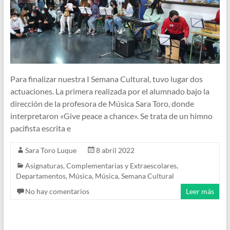
Para finalizar nuestra I Semana Cultural, tuvo lugar dos
actuaciones. La primera realizada por el alumnado bajo la
dirección de la profesora de Música Sara Toro, donde
interpretaron «Give peace a chance». Se trata de un himno
pacifista escrita e
Sara Toro Luque
8 abril 2022
Asignaturas
,
Complementarias y Extraescolares
,
Departamentos
,
Música
,
Música
,
Semana Cultural
No hay comentarios
Leer más