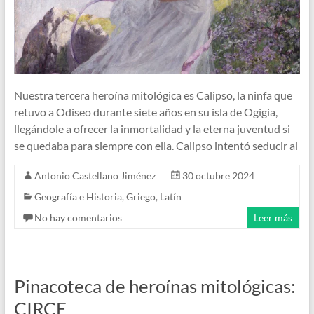
Nuestra tercera heroína mitológica es Calipso, la ninfa que
retuvo a Odiseo durante siete años en su isla de Ogigia,
llegándole a ofrecer la inmortalidad y la eterna juventud si
se quedaba para siempre con ella. Calipso intentó seducir al
Antonio Castellano Jiménez
30 octubre 2024
Geografía e Historia
,
Griego
,
Latín
No hay comentarios
Leer más
Pinacoteca de heroínas mitológicas:
CIRCE