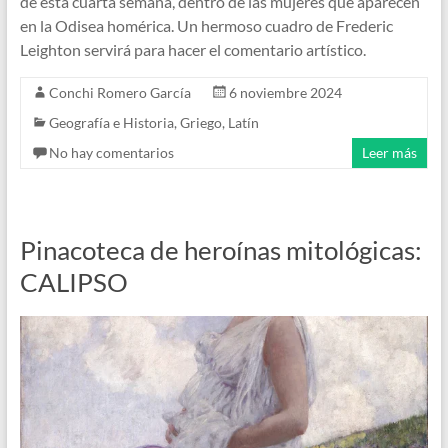
de esta cuarta semana, dentro de las mujeres que aparecen
en la Odisea homérica. Un hermoso cuadro de Frederic
Leighton servirá para hacer el comentario artístico.
Conchi Romero García
6 noviembre 2024
Geografía e Historia
,
Griego
,
Latín
No hay comentarios
Leer más
Pinacoteca de heroínas mitológicas:
CALIPSO