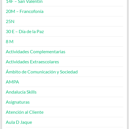
14F – San Valentín
20M – Francofonía
25N
30 E – Día de la Paz
8 M
Actividades Complementarias
Actividades Extraescolares
Ámbito de Comunicación y Sociedad
AMPA
Andalucía Skills
Asignaturas
Atención al Cliente
Aula D Jaque