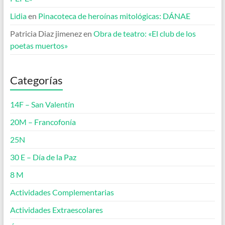
Lidia
en
Pinacoteca de heroínas mitológicas: DÁNAE
Patricia Diaz jimenez
en
Obra de teatro: «El club de los
poetas muertos»
Categorías
14F – San Valentín
20M – Francofonía
25N
30 E – Día de la Paz
8 M
Actividades Complementarias
Actividades Extraescolares