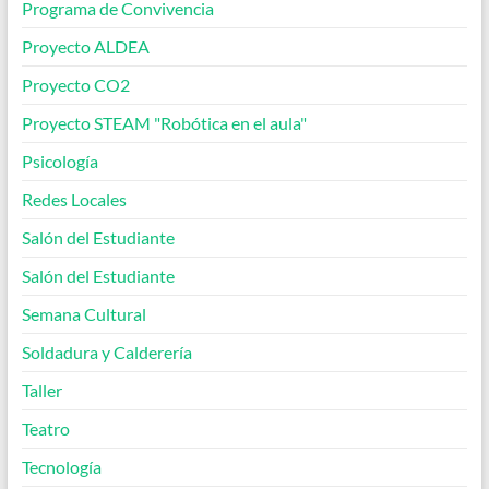
Programa de Convivencia
Proyecto ALDEA
Proyecto CO2
Proyecto STEAM "Robótica en el aula"
Psicología
Redes Locales
Salón del Estudiante
Salón del Estudiante
Semana Cultural
Soldadura y Calderería
Taller
Teatro
Tecnología