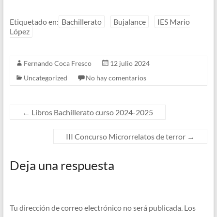
Etiquetado en:
Bachillerato
Bujalance
IES Mario
López
Fernando Coca Fresco
12 julio 2024
Uncategorized
No hay comentarios
←
Libros Bachillerato curso 2024-2025
III Concurso Microrrelatos de terror
→
Deja una respuesta
Tu dirección de correo electrónico no será publicada.
Los