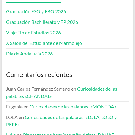
Graduación ESO y FBO 2026
Graduación Bachillerato y FP 2026
Viaje Fin de Estudios 2026
X Salón del Estudiante de Marmolejo
Día de Andalucía 2026
Comentarios recientes
Juan Carlos Fernández Serrano
en
Curiosidades de las
palabras «CHÁNDAL»
Eugenia
en
Curiosidades de las palabras: «MONEDA»
LOLA
en
Curiosidades de las palabras: «LOLA, LOLO y
PEPE»
Lidia
en
Pinacoteca de heroínas mitológicas: DÁNAE