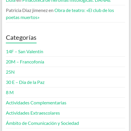
Patricia Diaz jimenez
en
Obra de teatro: «El club de los
poetas muertos»
Categorías
14F – San Valentín
20M – Francofonía
25N
30 E – Día de la Paz
8 M
Actividades Complementarias
Actividades Extraescolares
Ámbito de Comunicación y Sociedad