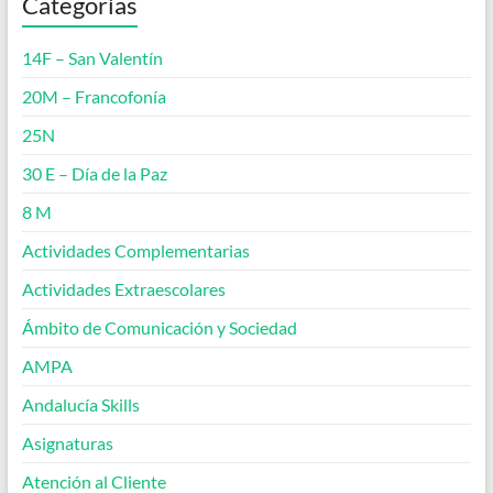
Categorías
14F – San Valentín
20M – Francofonía
25N
30 E – Día de la Paz
8 M
Actividades Complementarias
Actividades Extraescolares
Ámbito de Comunicación y Sociedad
AMPA
Andalucía Skills
Asignaturas
Atención al Cliente