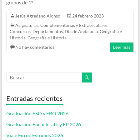
grupos de 1º
Jesús Agredano Alonso
24 febrero 2023
Asignaturas
,
Complementarias y Extraescolares
,
Concursos
,
Departamentos
,
Día de Andalucía
,
Geografía e
Historia
,
Geografía e Historia
No hay comentarios
Leer más
Entradas recientes
Graduación ESO y FBO 2026
Graduación Bachillerato y FP 2026
Viaje Fin de Estudios 2026