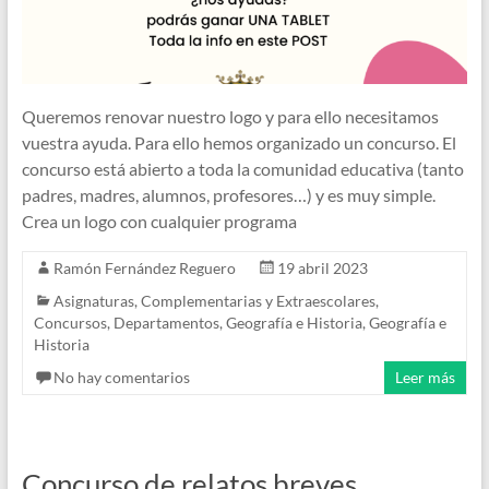
Queremos renovar nuestro logo y para ello necesitamos
vuestra ayuda. Para ello hemos organizado un concurso. El
concurso está abierto a toda la comunidad educativa (tanto
padres, madres, alumnos, profesores…) y es muy simple.
Crea un logo con cualquier programa
Ramón Fernández Reguero
19 abril 2023
Asignaturas
,
Complementarias y Extraescolares
,
Concursos
,
Departamentos
,
Geografía e Historia
,
Geografía e
Historia
No hay comentarios
Leer más
Concurso de relatos breves