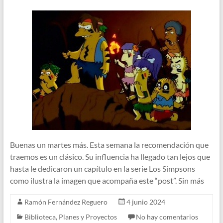
Buenas un martes más. Esta semana la recomendación que
traemos es un clásico. Su influencia ha llegado tan lejos que
hasta le dedicaron un capítulo en la serie Los Simpsons
como ilustra la imagen que acompaña este “post”. Sin más
Ramón Fernández Reguero
4 junio 2024
Biblioteca
,
Planes y Proyectos
No hay comentarios