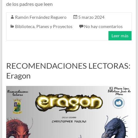
de los padres que leen
Ramón Fernández Reguero
5 marzo 2024
Biblioteca
,
Planes y Proyectos
No hay comentarios
Leer más
RECOMENDACIONES LECTORAS:
Eragon