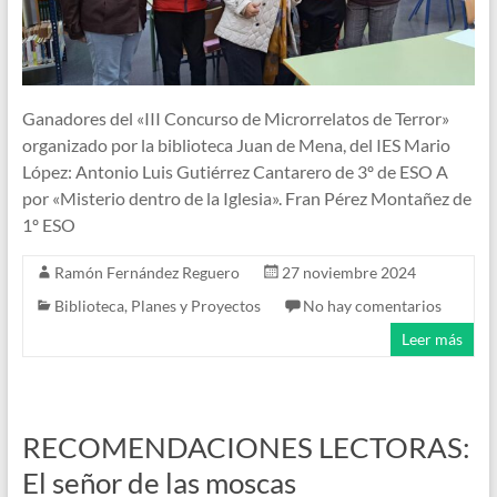
Ganadores del «III Concurso de Microrrelatos de Terror»
organizado por la biblioteca Juan de Mena, del IES Mario
López: Antonio Luis Gutiérrez Cantarero de 3º de ESO A
por «Misterio dentro de la Iglesia». Fran Pérez Montañez de
1º ESO
Ramón Fernández Reguero
27 noviembre 2024
Biblioteca
,
Planes y Proyectos
No hay comentarios
Leer más
RECOMENDACIONES LECTORAS:
El señor de las moscas