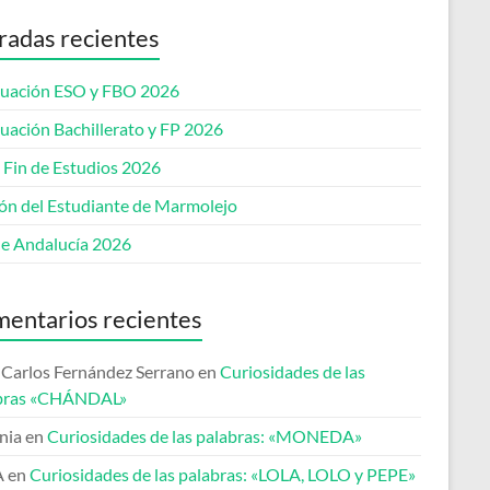
radas recientes
uación ESO y FBO 2026
uación Bachillerato y FP 2026
 Fin de Estudios 2026
lón del Estudiante de Marmolejo
de Andalucía 2026
entarios recientes
 Carlos Fernández Serrano
en
Curiosidades de las
bras «CHÁNDAL»
nia
en
Curiosidades de las palabras: «MONEDA»
A
en
Curiosidades de las palabras: «LOLA, LOLO y PEPE»