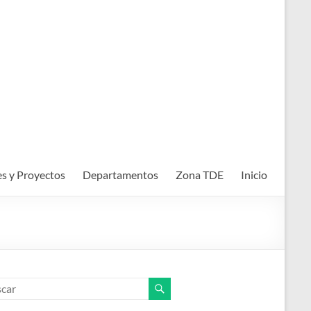
es y Proyectos
Departamentos
Zona TDE
Inicio