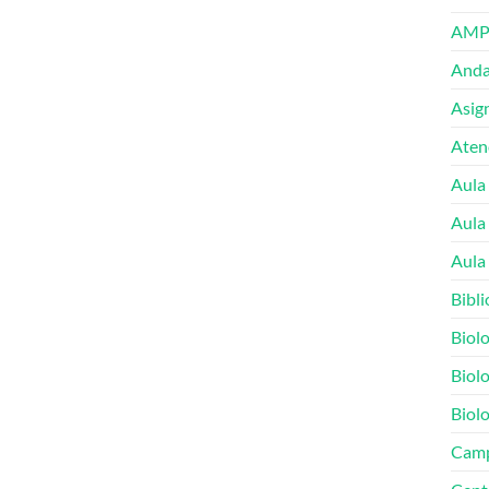
AMP
Andal
Asig
Atenc
Aula
Aula
Aula 
Bibli
Biolo
Biolo
Biolo
Cam