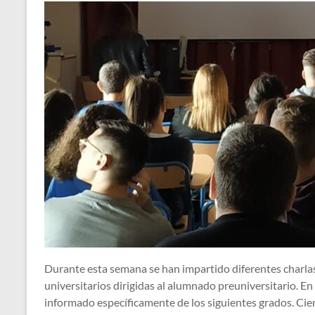
Durante esta semana se han impartido diferentes charlas
universitarios dirigidas al alumnado preuniversitario. En
informado específicamente de los siguientes grados. Cien