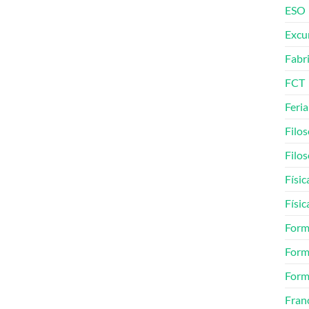
ESO
Excu
Fabr
FCT
Feria
Filos
Filos
Físic
Físic
Form
Form
Form
Fran