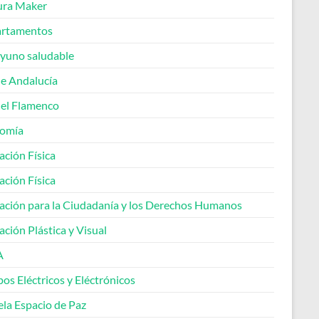
ura Maker
rtamentos
yuno saludable
de Andalucía
del Flamenco
omía
ación Física
ación Física
ación para la Ciudadanía y los Derechos Humanos
ción Plástica y Visual
A
os Eléctricos y Eléctrónicos
ela Espacio de Paz