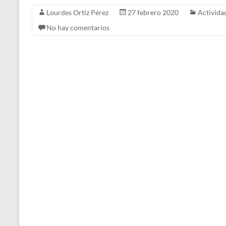
Lourdes Ortiz Pérez
27 febrero 2020
Activida
No hay comentarios