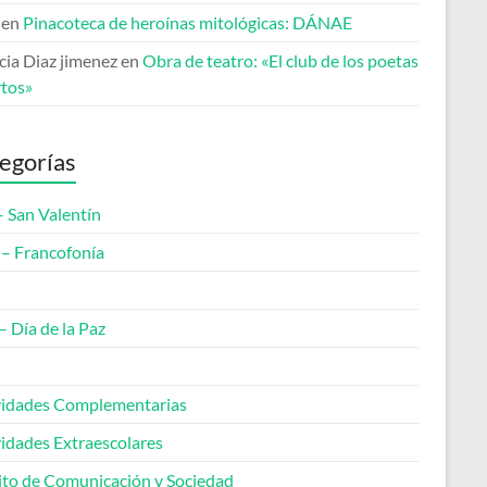
en
Pinacoteca de heroínas mitológicas: DÁNAE
cia Diaz jimenez
en
Obra de teatro: «El club de los poetas
tos»
egorías
– San Valentín
– Francofonía
– Día de la Paz
vidades Complementarias
vidades Extraescolares
to de Comunicación y Sociedad