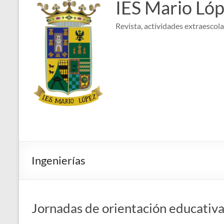
IES Mario Ló
Revista, actividades extraescolar
Ingenierías
Jornadas de orientación educativ