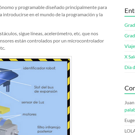
utónomo y programable diseñado principalmente para
Ent
a introducirse en el mundo de la programación y la
Grad
stáculos, sigue líneas, acelerómetro, etc. que nos
Grad
sensores están controlados por un microcontrolador
Viaje
tc.
X Sa
Día 
Com
Juan
pala
Euge
LOL