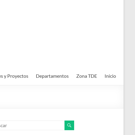
es y Proyectos
Departamentos
Zona TDE
Inicio