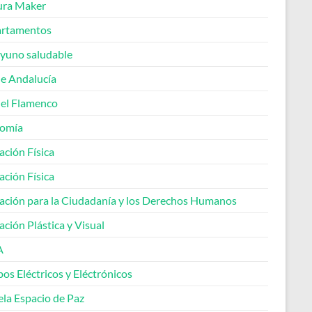
ura Maker
rtamentos
yuno saludable
de Andalucía
del Flamenco
omía
ación Física
ación Física
ación para la Ciudadanía y los Derechos Humanos
ción Plástica y Visual
A
os Eléctricos y Eléctrónicos
ela Espacio de Paz