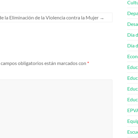
Cult
Depa
de la Eliminación de la Violencia contra la Mujer
→
Desa
Día 
Día 
Econ
 campos obligatorios están marcados con
*
Educ
Educ
Educ
Educa
EPV
Equip
Escu