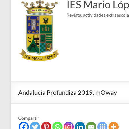
IES Mario Ló
Revista, actividades extraescolar
Andalucía Profundiza 2019. mOway
Compartir