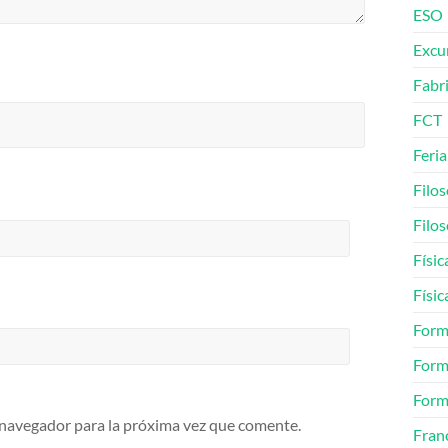
ESO
Excu
Fabr
FCT
Feria
Filos
Filos
Físic
Físic
Form
Form
Form
 navegador para la próxima vez que comente.
Fran