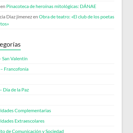
en
Pinacoteca de heroínas mitológicas: DÁNAE
cia Diaz jimenez
en
Obra de teatro: «El club de los poetas
tos»
egorías
– San Valentín
– Francofonía
– Día de la Paz
vidades Complementarias
vidades Extraescolares
to de Comunicación y Sociedad