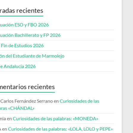
radas recientes
uación ESO y FBO 2026
uación Bachillerato y FP 2026
 Fin de Estudios 2026
lón del Estudiante de Marmolejo
de Andalucía 2026
entarios recientes
 Carlos Fernández Serrano
en
Curiosidades de las
bras «CHÁNDAL»
nia
en
Curiosidades de las palabras: «MONEDA»
A
en
Curiosidades de las palabras: «LOLA, LOLO y PEPE»