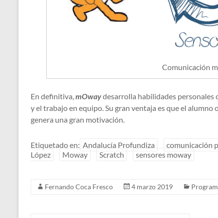
Comunicación m
En definitiva,
mOway
desarrolla habilidades personales 
y el trabajo en equipo. Su gran ventaja es que el alumno 
genera una gran motivación.
Etiquetado en:
Andalucía Profundiza
comunicación p
López
Moway
Scratch
sensores moway
Fernando Coca Fresco
4 marzo 2019
Programa