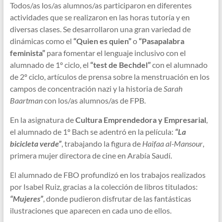
Todos/as los/as alumnos/as participaron en diferentes
actividades que se realizaron en las horas tutoría y en
diversas clases. Se desarrollaron una gran variedad de
dinámicas como el
“Quien es quien”
o
“Pasapalabra
feminista”
para fomentar el lenguaje inclusivo con el
alumnado de 1º ciclo, el
“test de Bechdel”
con el alumnado
de 2º ciclo, artículos de prensa sobre la menstruación en los
campos de concentración nazi y la historia de
Sarah
Baartman
con los/as alumnos/as de FPB.
En la asignatura de
Cultura Emprendedora y Empresarial
,
el alumnado de 1º Bach se adentró en la película:
“La
bicicleta verde”
, trabajando la figura de
Haifaa al-Mansour
,
primera mujer directora de cine en Arabía Saudí.
El alumnado de FBO profundizó en los trabajos realizados
por Isabel Ruiz, gracias a la colección de libros titulados:
“Mujeres”
, donde pudieron disfrutar de las fantásticas
ilustraciones que aparecen en cada uno de ellos.