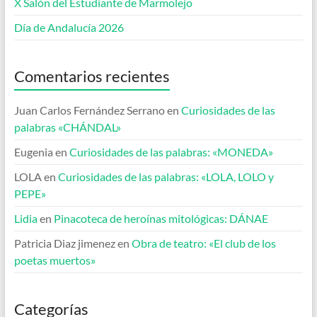
X Salón del Estudiante de Marmolejo
Día de Andalucía 2026
Comentarios recientes
Juan Carlos Fernández Serrano
en
Curiosidades de las
palabras «CHÁNDAL»
Eugenia
en
Curiosidades de las palabras: «MONEDA»
LOLA
en
Curiosidades de las palabras: «LOLA, LOLO y
PEPE»
Lidia
en
Pinacoteca de heroínas mitológicas: DÁNAE
Patricia Diaz jimenez
en
Obra de teatro: «El club de los
poetas muertos»
Categorías