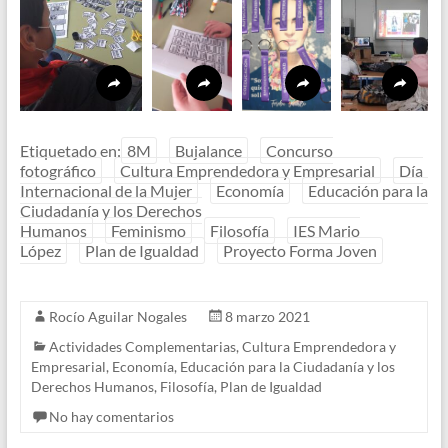
Etiquetado en:
8M
Bujalance
Concurso
fotográfico
Cultura Emprendedora y Empresarial
Día
Internacional de la Mujer
Economía
Educación para la
Ciudadanía y los Derechos
Humanos
Feminismo
Filosofía
IES Mario
López
Plan de Igualdad
Proyecto Forma Joven
Rocío Aguilar Nogales
8 marzo 2021
Actividades Complementarias
,
Cultura Emprendedora y
Empresarial
,
Economía
,
Educación para la Ciudadanía y los
Derechos Humanos
,
Filosofía
,
Plan de Igualdad
No hay comentarios