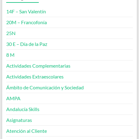
14F – San Valentín
20M – Francofonía
25N
30 E – Día de la Paz
8 M
Actividades Complementarias
Actividades Extraescolares
Ámbito de Comunicación y Sociedad
AMPA
Andalucía Skills
Asignaturas
Atención al Cliente