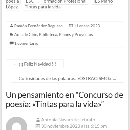
poesía
ESO
Formación Profesional
IES Mario
López
Tintas para la vida
Ramón Fernández Reguero
11 enero 2023
Aula de Cine
,
Biblioteca
,
Planes y Proyectos
1 comentario
←
¡¡¡ Feliz Navidad !!!
Curiosidades de las palabras: «OSTRACISMO»
→
Un pensamiento en “
Concurso de
poesía: «Tintas para la vida»
”
Antonia Navarrete Lebrato
30 noviembre 2023 a las 6:15 pm