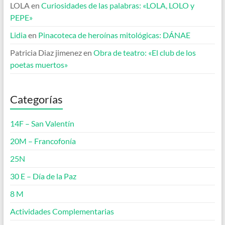
LOLA
en
Curiosidades de las palabras: «LOLA, LOLO y
PEPE»
Lidia
en
Pinacoteca de heroínas mitológicas: DÁNAE
Patricia Diaz jimenez
en
Obra de teatro: «El club de los
poetas muertos»
Categorías
14F – San Valentín
20M – Francofonía
25N
30 E – Día de la Paz
8 M
Actividades Complementarias