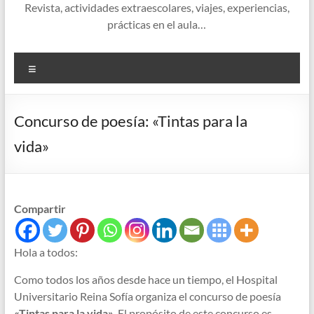
Revista, actividades extraescolares, viajes, experiencias,
prácticas en el aula…
Menú
Concurso de poesía: «Tintas para la
vida»
Compartir
Hola a todos:
Como todos los años desde hace un tiempo, el Hospital
Universitario Reina Sofía organiza el concurso de poesía
«Tintas para la vida»
. El propósito de este concurso es