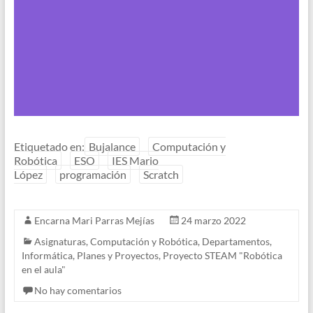
Etiquetado en:
Bujalance
Computación y
Robótica
ESO
IES Mario
López
programación
Scratch
Encarna Mari Parras Mejías
24 marzo 2022
Asignaturas
,
Computación y Robótica
,
Departamentos
,
Informática
,
Planes y Proyectos
,
Proyecto STEAM "Robótica
en el aula"
No hay comentarios