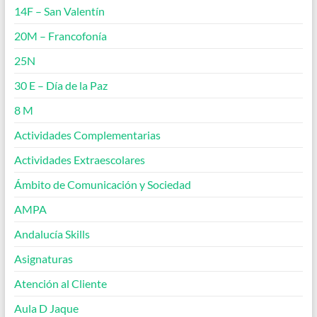
14F – San Valentín
20M – Francofonía
25N
30 E – Día de la Paz
8 M
Actividades Complementarias
Actividades Extraescolares
Ámbito de Comunicación y Sociedad
AMPA
Andalucía Skills
Asignaturas
Atención al Cliente
Aula D Jaque