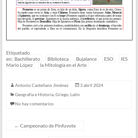
Etiquetado
en:
Bachillerato
Biblioteca
Bujalance
ESO
IES
Mario López
la Mitología en el Arte
Antonio Castellano Jiménez
3 abril 2024
Geografía e Historia
,
Griego
,
Latín
No hay comentarios
←
Campeonato de Pinfuvote