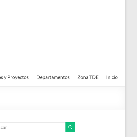
es y Proyectos
Departamentos
Zona TDE
Inicio