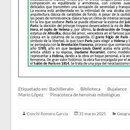
Etiquetado en:
Bachillerato
Biblioteca
Bujalance
Mario López
Pinacoteca de heroínas mitológicas
Conchi Romero García
31 marzo 2025
Geograf