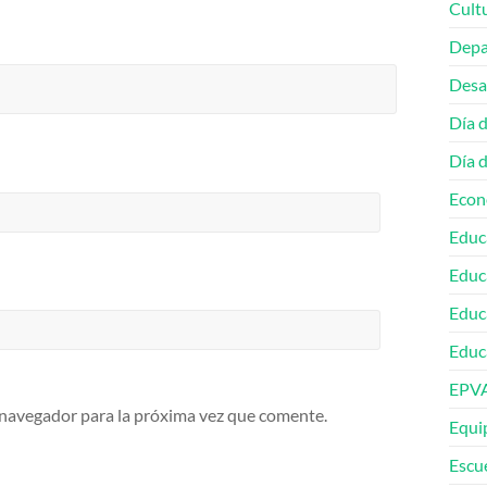
Cult
Depa
Desa
Día 
Día 
Econ
Educ
Educ
Educ
Educa
EPV
 navegador para la próxima vez que comente.
Equip
Escu