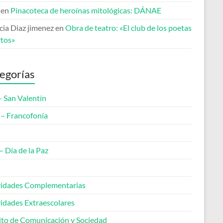
en
Pinacoteca de heroínas mitológicas: DÁNAE
cia Diaz jimenez
en
Obra de teatro: «El club de los poetas
tos»
egorías
– San Valentín
– Francofonía
– Día de la Paz
vidades Complementarias
vidades Extraescolares
to de Comunicación y Sociedad