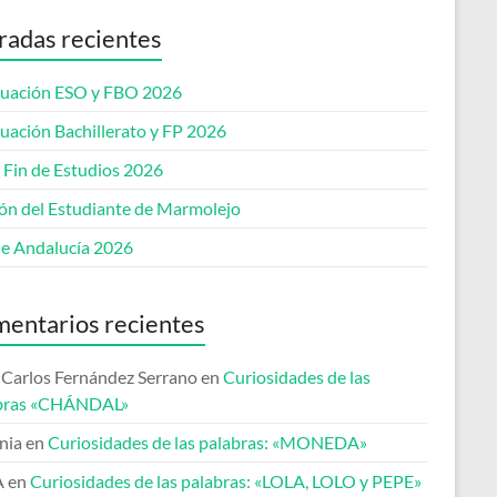
radas recientes
uación ESO y FBO 2026
uación Bachillerato y FP 2026
 Fin de Estudios 2026
lón del Estudiante de Marmolejo
de Andalucía 2026
entarios recientes
 Carlos Fernández Serrano
en
Curiosidades de las
bras «CHÁNDAL»
nia
en
Curiosidades de las palabras: «MONEDA»
A
en
Curiosidades de las palabras: «LOLA, LOLO y PEPE»