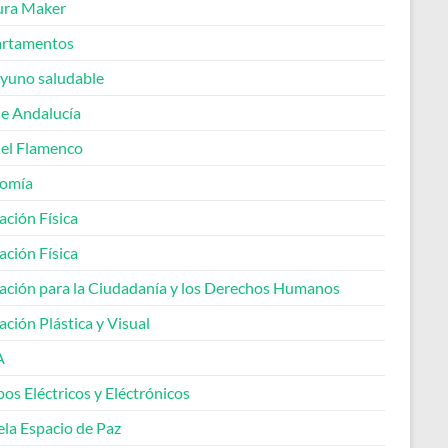
ura Maker
rtamentos
yuno saludable
de Andalucía
del Flamenco
omía
ación Física
ación Física
ación para la Ciudadanía y los Derechos Humanos
ción Plástica y Visual
A
os Eléctricos y Eléctrónicos
ela Espacio de Paz