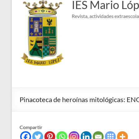
IES Mario Ló
Revista, actividades extraescolar
Pinacoteca de heroínas mitológicas: 
Compartir