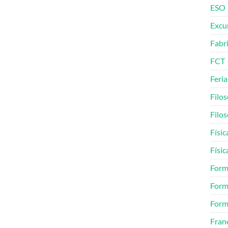
ESO
Excu
Fabr
FCT
Feria
Filos
Filos
Físic
Físic
Form
Form
Form
Fran