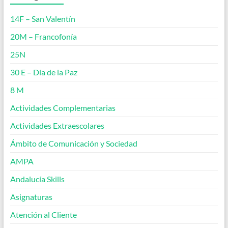
14F – San Valentín
20M – Francofonía
25N
30 E – Día de la Paz
8 M
Actividades Complementarias
Actividades Extraescolares
Ámbito de Comunicación y Sociedad
AMPA
Andalucía Skills
Asignaturas
Atención al Cliente