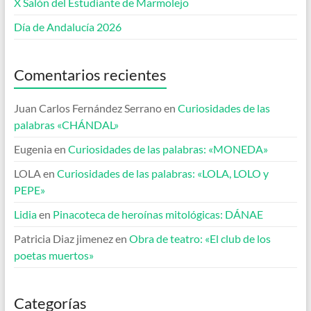
X Salón del Estudiante de Marmolejo
Día de Andalucía 2026
Comentarios recientes
Juan Carlos Fernández Serrano
en
Curiosidades de las
palabras «CHÁNDAL»
Eugenia
en
Curiosidades de las palabras: «MONEDA»
LOLA
en
Curiosidades de las palabras: «LOLA, LOLO y
PEPE»
Lidia
en
Pinacoteca de heroínas mitológicas: DÁNAE
Patricia Diaz jimenez
en
Obra de teatro: «El club de los
poetas muertos»
Categorías