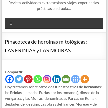
Revista, actividades extraescolares, viajes, experiencias,
prácticas en el aula…
Menú
Pinacoteca de heroínas mitológicas:
LAS ERINIAS y LAS MOIRAS
Compartir
Hoy tratamos sobre otros dos funestos
tríos de hermanas
:
las
Erinias
(llamadas
Furias
por los romanos), diosas de la
venganza
, y las
Moiras
(denominadas
Parcas
en Roma),
deidades del
destino
. Las obras del francés
Moreau
y de