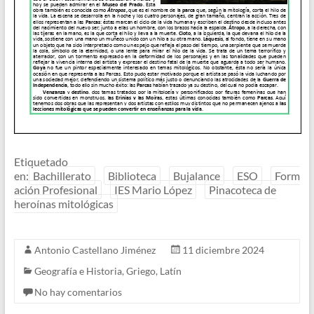
Etiquetado
en:
Bachillerato
Biblioteca
Bujalance
ESO
Form
ación Profesional
IES Mario López
Pinacoteca de
heroínas mitológicas
Antonio Castellano Jiménez
11 diciembre 2024
Geografía e Historia
,
Griego
,
Latín
No hay comentarios