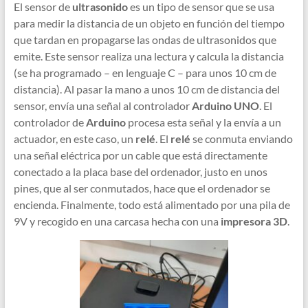
El sensor de
ultrasonido
es un tipo de sensor que se usa
para medir la distancia de un objeto en función del tiempo
que tardan en propagarse las ondas de ultrasonidos que
emite. Este sensor realiza una lectura y calcula la distancia
(se ha programado – en lenguaje C – para unos 10 cm de
distancia). Al pasar la mano a unos 10 cm de distancia del
sensor, envía una señal al controlador
Arduino UNO
. El
controlador de
Arduino
procesa esta señal y la envía a un
actuador, en este caso, un
relé
. El
relé
se conmuta enviando
una señal eléctrica por un cable que está directamente
conectado a la placa base del ordenador, justo en unos
pines, que al ser conmutados, hace que el ordenador se
encienda. Finalmente, todo está alimentado por una pila de
9V y recogido en una carcasa hecha con una
impresora 3D
.