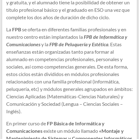
y gratuita, y el alumnado tiene la posibilidad de obtener un
título profesional básico y el graduado en ESO una vez que
complete los dos años de duración de dicho ciclo.
La
FPB
se oferta en diferentes familias profesionales y en
nuestro centro están implantados la
FPB de
Informática y
Comunicaciones
y la
FPB de Peluquería y Estética
. Estas
enseñanzas están organizadas tanto para formar al
alumnado en competencias profesionales, personales y
sociales, así como competencias generales. De esta forma,
estos ciclos están divididos en módulos profesionales
relacionados con una familia profesional (informática,
peluquería, etc) y módulos generales agrupados en ámbitos:
Ciencias Aplicadas (Matemáticas-Ciencias Naturales) y
Comunicación y Sociedad (Lengua – Ciencias Sociales –
Inglés).
En primer curso de
FP Básica de Informática y
Comunicaciones
existe un módulo llamado
«Montaje y
Mantenimiento de Sistemas y Componentes Informáticos