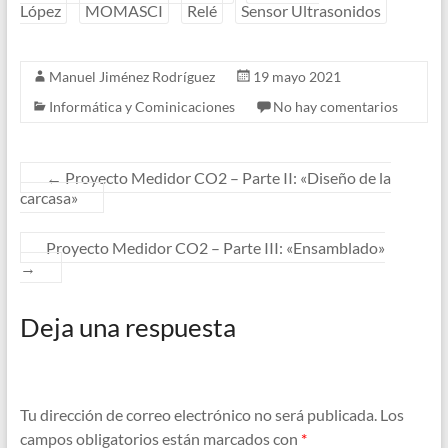
López
MOMASCI
Relé
Sensor Ultrasonidos
Manuel Jiménez Rodríguez
19 mayo 2021
Informática y Cominicaciones
No hay comentarios
←
Proyecto Medidor CO2 – Parte II: «Diseño de la
carcasa»
Proyecto Medidor CO2 – Parte III: «Ensamblado»
→
Deja una respuesta
Tu dirección de correo electrónico no será publicada.
Los
campos obligatorios están marcados con
*