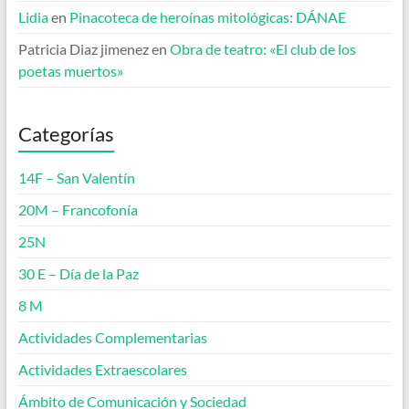
Lidia
en
Pinacoteca de heroínas mitológicas: DÁNAE
Patricia Diaz jimenez
en
Obra de teatro: «El club de los
poetas muertos»
Categorías
14F – San Valentín
20M – Francofonía
25N
30 E – Día de la Paz
8 M
Actividades Complementarias
Actividades Extraescolares
Ámbito de Comunicación y Sociedad