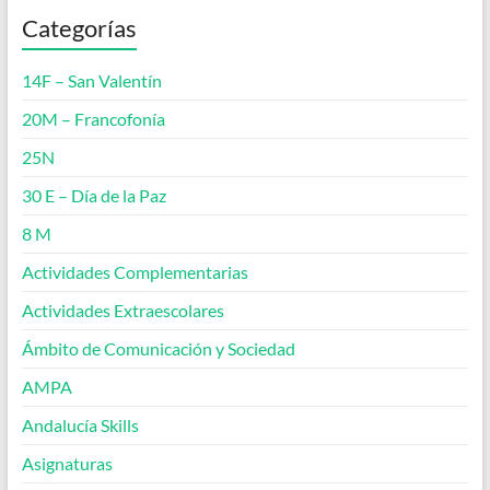
Categorías
14F – San Valentín
20M – Francofonía
25N
30 E – Día de la Paz
8 M
Actividades Complementarias
Actividades Extraescolares
Ámbito de Comunicación y Sociedad
AMPA
Andalucía Skills
Asignaturas