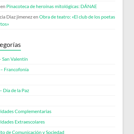
en
Pinacoteca de heroínas mitológicas: DÁNAE
cia Diaz jimenez
en
Obra de teatro: «El club de los poetas
tos»
egorías
– San Valentín
– Francofonía
– Día de la Paz
vidades Complementarias
vidades Extraescolares
to de Comunicación y Sociedad