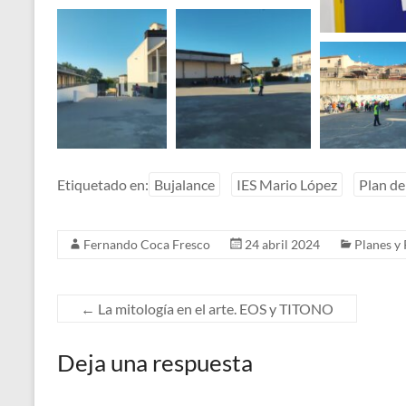
Etiquetado en:
Bujalance
IES Mario López
Plan de
Fernando Coca Fresco
24 abril 2024
Planes y
←
La mitología en el arte. EOS y TITONO
Deja una respuesta