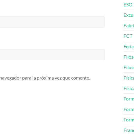
ESO
Excu
Fabr
FCT
Feria
Filos
Filos
Físic
 navegador para la próxima vez que comente.
Físic
Form
Form
Form
Fran