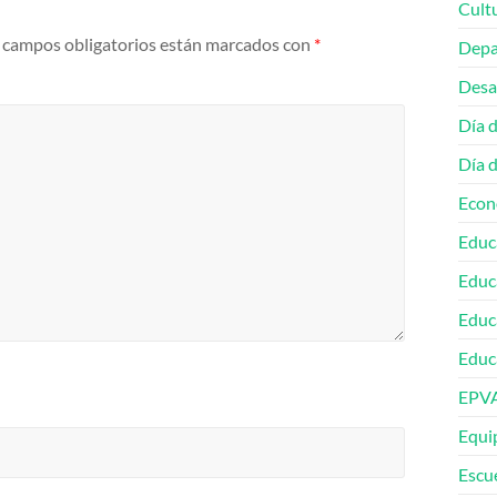
Cult
 campos obligatorios están marcados con
*
Depa
Desa
Día 
Día 
Econ
Educ
Educ
Educ
Educa
EPV
Equip
Escu