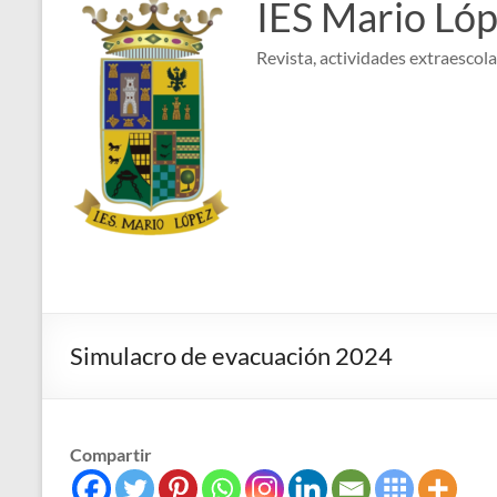
IES Mario Ló
Revista, actividades extraescolar
Simulacro de evacuación 2024
Compartir