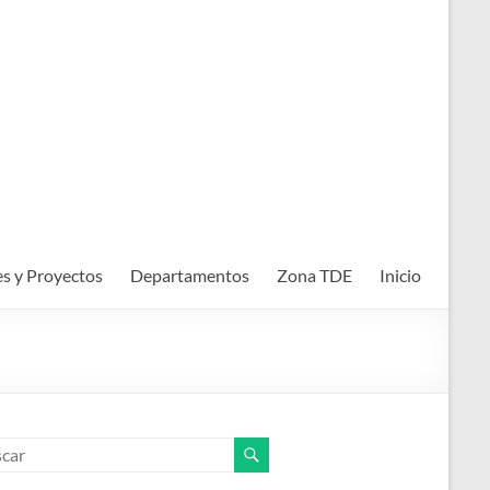
es y Proyectos
Departamentos
Zona TDE
Inicio