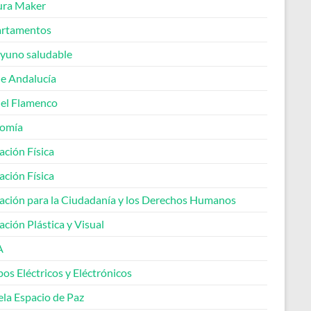
ura Maker
rtamentos
yuno saludable
de Andalucía
del Flamenco
omía
ación Física
ación Física
ación para la Ciudadanía y los Derechos Humanos
ción Plástica y Visual
A
os Eléctricos y Eléctrónicos
ela Espacio de Paz