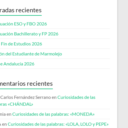
radas recientes
uación ESO y FBO 2026
uación Bachillerato y FP 2026
 Fin de Estudios 2026
lón del Estudiante de Marmolejo
de Andalucía 2026
entarios recientes
 Carlos Fernández Serrano
en
Curiosidades de las
bras «CHÁNDAL»
nia
en
Curiosidades de las palabras: «MONEDA»
A
en
Curiosidades de las palabras: «LOLA, LOLO y PEPE»