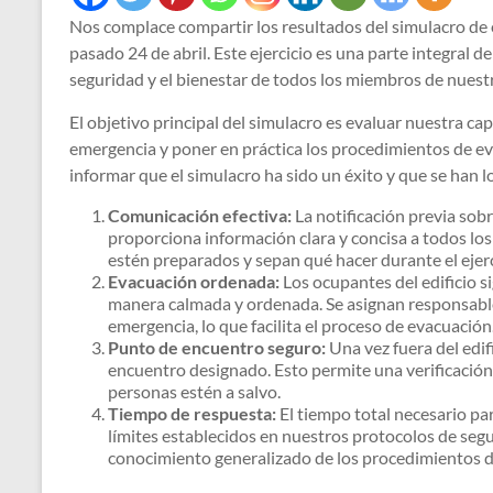
Nos complace compartir los resultados del simulacro de 
pasado 24 de abril. Este ejercicio es una parte integral 
seguridad y el bienestar de todos los miembros de nues
El objetivo principal del simulacro es evaluar nuestra c
emergencia y poner en práctica los procedimientos de e
informar que el simulacro ha sido un éxito y que se han l
Comunicación efectiva:
La notificación previa sobr
proporciona información clara y concisa a todos lo
estén preparados y sepan qué hacer durante el ejerc
Evacuación ordenada:
Los ocupantes del edificio s
manera calmada y ordenada. Se asignan responsables
emergencia, lo que facilita el proceso de evacuación
Punto de encuentro seguro:
Una vez fuera del edif
encuentro designado. Esto permite una verificación 
personas estén a salvo.
Tiempo de respuesta:
El tiempo total necesario par
límites establecidos en nuestros protocolos de seg
conocimiento generalizado de los procedimientos d