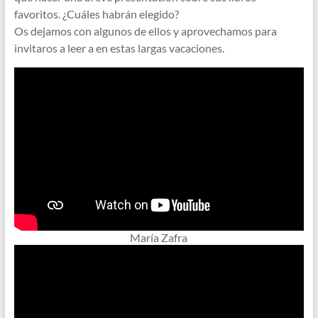
favoritos. ¿Cuáles habrán elegido?
Os dejamos con algunos de ellos y aprovechamos para
invitaros a leer a en estas largas vacaciones.
María Zafra