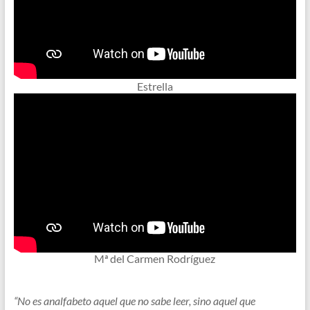
Estrella
Mª del Carmen Rodríguez
“No es analfabeto aquel que no sabe leer, sino aquel que