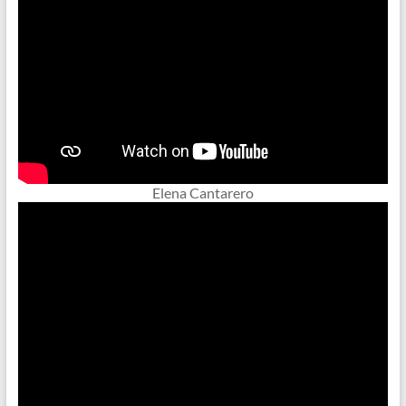
Elena Cantarero