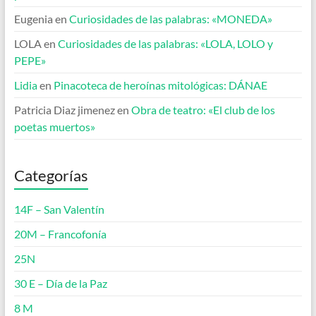
Eugenia
en
Curiosidades de las palabras: «MONEDA»
LOLA
en
Curiosidades de las palabras: «LOLA, LOLO y
PEPE»
Lidia
en
Pinacoteca de heroínas mitológicas: DÁNAE
Patricia Diaz jimenez
en
Obra de teatro: «El club de los
poetas muertos»
Categorías
14F – San Valentín
20M – Francofonía
25N
30 E – Día de la Paz
8 M