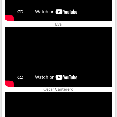
Eva
Óscar Canterero