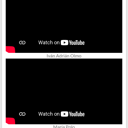
Iván Adrián Olmo
María Polo