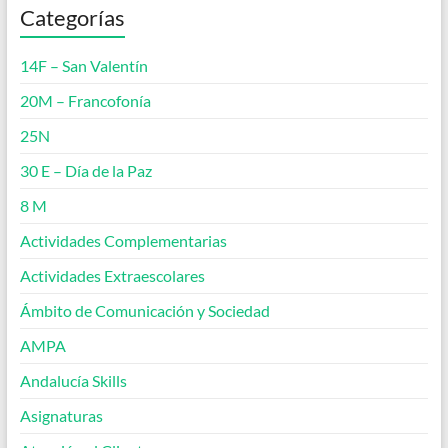
Categorías
14F – San Valentín
20M – Francofonía
25N
30 E – Día de la Paz
8 M
Actividades Complementarias
Actividades Extraescolares
Ámbito de Comunicación y Sociedad
AMPA
Andalucía Skills
Asignaturas