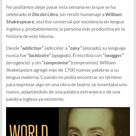
No podíamos dejar pasar esta semana en la que se ha
celebrado el
Día del Libro
, sin rendir homenaje a
William
Shakespeare
, escritor universal por excelencia en lengua
inglesa y, probablemente, la persona más productiva en la
historia de este idioma.
Desde
“
addiction”
(adicción)
a
“
zany”
(alocado)
, su lenguaje
nunca fue
“
lacklustre”
(apagado)
. Él escribía con
“
swagger”
(arrogancia)
y sin
“
compromise”
(compromiso)
. William
Shakespeare agregó más de 1700 nuevas palabras a su
lengua materna. Cuando no podía encontrar un término
para expresar algo en una obra de teatro, se inventaba uno
nuevo, adaptándolo de una palabra extranjera o de una
palabra inglesa ya existente.