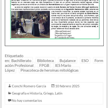
Etiquetado
en:
Bachillerato
Biblioteca
Bujalance
ESO
Form
ación Profesional
FPGB
IES Mario
López
Pinacoteca de heroínas mitológicas
Conchi Romero García
10 febrero 2025
Geografía e Historia
,
Griego
,
Latín
No hay comentarios