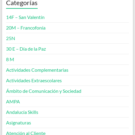
Categorías
14F – San Valentín
20M – Francofonía
25N
30 E – Día de la Paz
8 M
Actividades Complementarias
Actividades Extraescolares
Ámbito de Comunicación y Sociedad
AMPA
Andalucía Skills
Asignaturas
Atención al Cliente