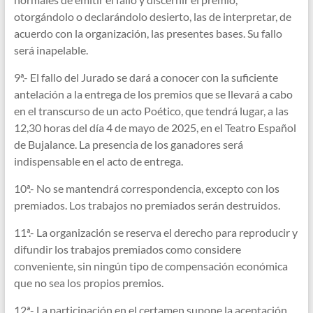
otorgándolo o declarándolo desierto, las de interpretar, de
acuerdo con la organización, las presentes bases. Su fallo
será inapelable.
9ª.- El fallo del Jurado se dará a conocer con la suficiente
antelación a la entrega de los premios que se llevará a cabo
en el transcurso de un acto Poético, que tendrá lugar, a las
12,30 horas del día 4 de mayo de 2025, en el Teatro Español
de Bujalance. La presencia de los ganadores será
indispensable en el acto de entrega.
10ª.- No se mantendrá correspondencia, excepto con los
premiados. Los trabajos no premiados serán destruidos.
11ª.- La organización se reserva el derecho para reproducir y
difundir los trabajos premiados como considere
conveniente, sin ningún tipo de compensación económica
que no sea los propios premios.
12ª.- La participación en el certamen supone la aceptación