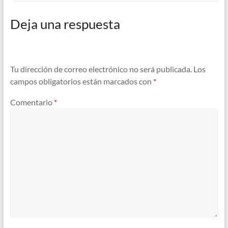
Deja una respuesta
Tu dirección de correo electrónico no será publicada.
Los
campos obligatorios están marcados con
*
Comentario
*