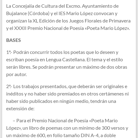
La Concejalía de Cultura del Excmo. Ayuntamiento de
Bujalance (Córdoba) y el IES Mario López convocan y
organizan la XL Edición de los Juegos Florales de Primavera
y el XXXII Premio Nacional de Poesía «Poeta Mario López».
BASES
1ª.- Podrán concurrir todos los poetas que lo deseen y
escriban poesía en Lengua Castellana. El tema y el estilo
serán libres. Se podrán presentar un máximo de dos obras
por autor.
2ª.- Los trabajos presentados, que deberán ser originales e
inéditos y no haber sido premiados en otros certámenes ni
haber sido publicados en ningún medio, tendrán una
extensión de:
– Para el Premio Nacional de Poesía «Poeta Mario
López», un libro de poemas con un mínimo de 300 versos y
un máximo de 600, en folio tamaño DIN A-4, a doble