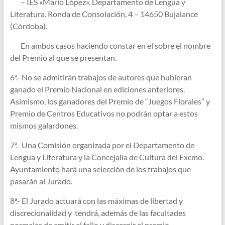
– IES «Mario López». Departamento de Lengua y
Literatura. Ronda de Consolación, 4 – 14650 Bujalance
(Córdoba).
En ambos casos haciendo constar en el sobre el nombre
del Premio al que se presentan.
6ª.- No se admitirán trabajos de autores que hubieran
ganado el Premio Nacional en ediciones anteriores.
Asimismo, los ganadores del Premio de “Juegos Florales” y
Premio de Centros Educativos no podrán optar a estos
mismos galardones.
7ª.- Una Comisión organizada por el Departamento de
Lengua y Literatura y la Concejalía de Cultura del Excmo.
Ayuntamiento hará una selección de los trabajos que
pasarán al Jurado.
8ª.- El Jurado actuará con las máximas de libertad y
discrecionalidad y tendrá, además de las facultades
normales de emitir el fallo y discernir el premio,