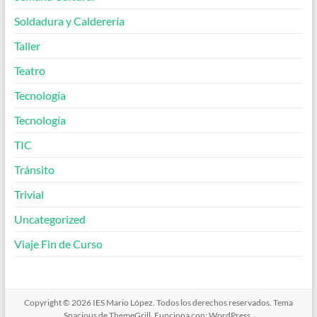
Soldadura y Calderería
Taller
Teatro
Tecnología
Tecnología
TIC
Tránsito
Trivial
Uncategorized
Viaje Fin de Curso
Copyright © 2026
IES Mario López
. Todos los derechos reservados. Tema
Spacious
de ThemeGrill. Funciona con:
WordPress
.