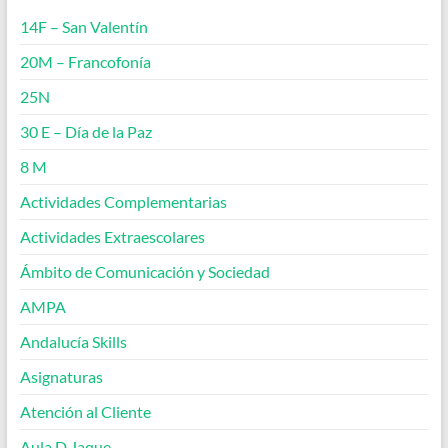
14F – San Valentín
20M – Francofonía
25N
30 E – Día de la Paz
8 M
Actividades Complementarias
Actividades Extraescolares
Ámbito de Comunicación y Sociedad
AMPA
Andalucía Skills
Asignaturas
Atención al Cliente
Aula D Jaque