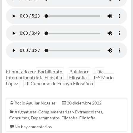
Etiquetado en:
Bachillerato
Bujalance
Día
Internacional de la Filosofía
Filosofía
IES Mario
López
III Concurso de Ensayo Filosófico
Rocío Aguilar Nogales
20 diciembre 2022
Asignaturas
,
Complementarias y Extraescolares
,
Concursos
,
Departamentos
,
Filosofía
,
Filosofía
No hay comentarios