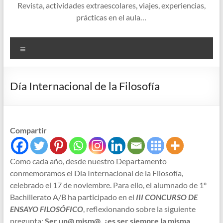
Revista, actividades extraescolares, viajes, experiencias,
prácticas en el aula…
Menú
Día Internacional de la Filosofía
Compartir
Como cada año, desde nuestro Departamento
conmemoramos el Día Internacional de la Filosofía,
celebrado el 17 de noviembre. Para ello, el alumnado de 1º
Bachillerato A/B ha participado en el
III CONCURSO DE
ENSAYO FILOSÓFICO
, reflexionando sobre la siguiente
pregunta:
Ser un@ mism@, ¿es ser siempre la misma